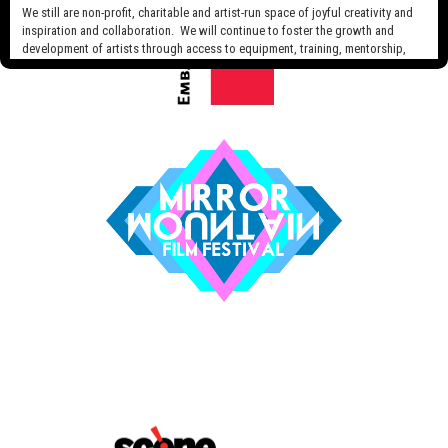
We still are non-profit, charitable and artist-run space of joyful creativity and
inspiration and collaboration. We will continue to foster the growth and
development of artists through access to equipment, training, mentorship,
and programming, support a diverse community of media artists empowered
by technology, programming and the exchange of ideas.
Visit our new site here:
digitalartsresourcecentre.ca