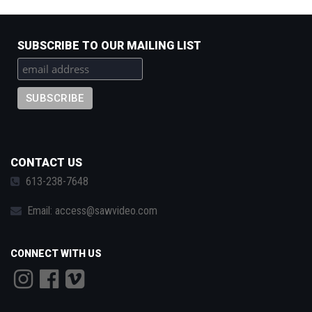
SUBSCRIBE TO OUR MAILING LIST
CONTACT US
613-238-7648
Email:
access@sawvideo.com
CONNECT WITH US